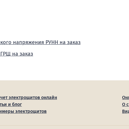
зкого напряжения РУНН на заказ
 ГРЩ на заказ
счет электрощитов онлайн
Он
тьи и блог
О 
имеры электрощитов
Ви