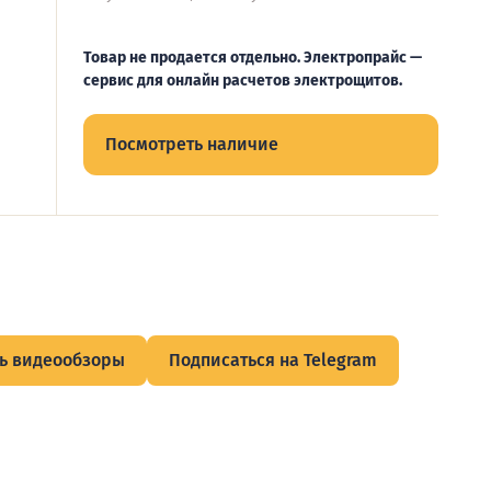
Товар не продается отдельно. Электропрайс —
сервис для онлайн расчетов электрощитов.
Посмотреть наличие
ь видеообзоры
Подписаться на Telegram