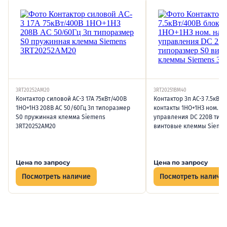
3RT20252AM20
3RT20251BM40
Контактор силовой AC-3 17А 75кВт/400В
Контактор 3п AC-3 7.5кВт/
1НО+1НЗ 208В AC 50/60Гц 3п типоразмер
контакты 1НО+1НЗ ном. 
S0 пружинная клемма Siemens
управления DC 220В тип
3RT20252AM20
винтовые клеммы Siemen
Цена по запросу
Цена по запросу
Посмотреть наличие
Посмотреть наличи