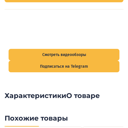
Видеообзоры электрощитов
Смотрите видеообзоры готовых электрощитов и
подписывайтесь на Telegram-канал о рынке электрики.
Смотреть видеообзоры
Подписаться на Telegram
Характеристики
О товаре
Похожие товары