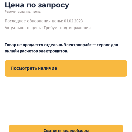
Цена по запросу
Рекомендованная цена
Последнее обновления цены: 01.02.2023
Актуальность цены: Требует подтверждения
Товар не продается отдельно. Электропрайс — сервис для
онлайн расчетов электрощитов.
Посмотреть наличие
Видеообзоры электрощитов
Смотрите видеообзоры готовых электрощитов и
подписывайтесь на Telegram-канал о рынке электрики.
Смотреть видеообзоры