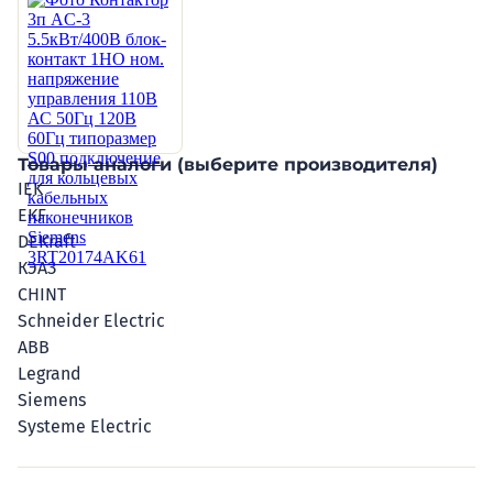
Товары аналоги (выберите производителя)
IEK
EKF
DEKraft
КЭАЗ
CHINT
Schneider Electric
ABB
Legrand
Siemens
Systeme Electric