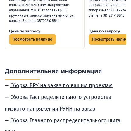
контакты 2НО+2НЗ ном. напряжение
напряжение управления 
управления 24В DC типоразмер S0
типоразмер S00 винтов
пружинные клеммы заменяемый блок-
Siemens 3RT23171BB40
контакт Siemens 3RT20242BB44
Цена по запросу
Цена по запросу
Посмотреть наличие
Посмотреть наличи
Дополнительная информация
Сборка ВРУ на заказ по вашим проектам
Сборка Распределительного устройства
низкого напряжения РУНН на заказ
Сборка Главного распределительного щита