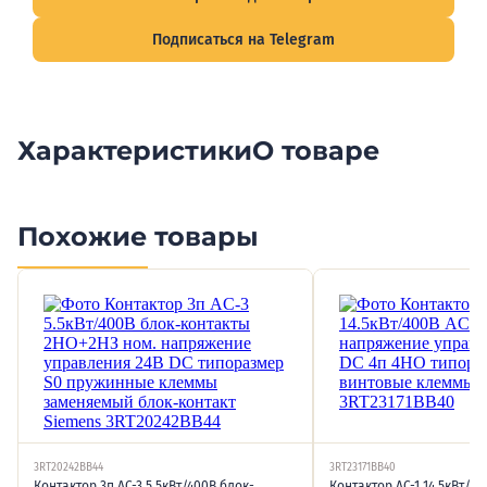
Подписаться на Telegram
Характеристики
О товаре
Похожие товары
3RT20242BB44
3RT23171BB40
Контактор 3п AC-3 5.5кВт/400В блок-
Контактор AC-1 14.5кВт/40