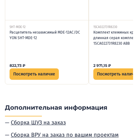
SHT-MDE-12
1SCA022731R8230
Расцепитель независимый MDE-12AC/DC
Комплект клеммных крыш
YON SHT-MDE-12
длинная серая комплект 
1SCA022731R8230 ABB
822,73
₽
2 971,15
₽
Посмотреть наличие
Посмотреть наличи
Дополнительная информация
Сборка ШУЗ на заказ
Сборка ВРУ на заказ по вашим проектам