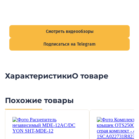
Видеообзоры электрощитов
Смотрите видеообзоры готовых электрощитов и
подписывайтесь на Telegram-канал о рынке электрики.
Смотреть видеообзоры
Подписаться на Telegram
Характеристики
О товаре
Похожие товары