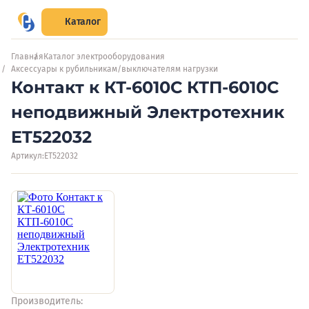
Каталог
Главная
Каталог электрооборудования
Аксессуары к рубильникам/выключателям нагрузки
Контакт к КТ-6010С КТП-6010С
неподвижный Электротехник
ET522032
Артикул:
ET522032
Производитель: