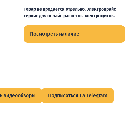
Товар не продается отдельно. Электропрайс —
сервис для онлайн расчетов электрощитов.
Посмотреть наличие
ь видеообзоры
Подписаться на Telegram