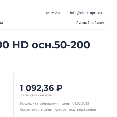
info@electroprice.ru
Контакты:
ры
Личный кабинет
00 HD осн.50-200
1 092,36
₽
Рекомендованная цена
Последнее обновления цены: 01.02.2023
Актуальность цены: Требует подтверждения