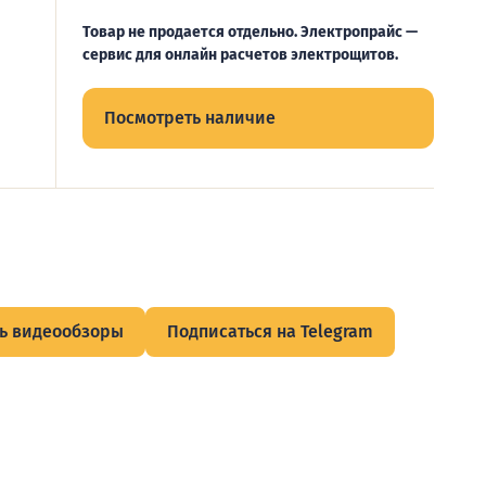
Товар не продается отдельно. Электропрайс —
сервис для онлайн расчетов электрощитов.
Посмотреть наличие
ь видеообзоры
Подписаться на Telegram