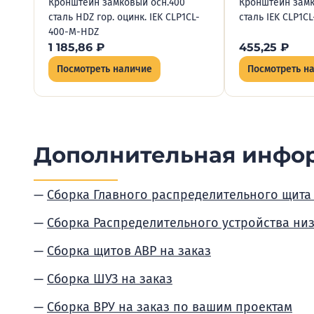
Кронштейн замковый осн.400
Кронштейн замк
сталь HDZ гор. оцинк. IEK CLP1CL-
сталь IEK CLP1CL
400-M-HDZ
1 185,86
₽
455,25
₽
Посмотреть наличие
Посмотреть н
Дополнительная инфо
Сборка Главного распределительного щита
Сборка Распределительного устройства ни
Сборка щитов АВР на заказ
Сборка ШУЗ на заказ
Сборка ВРУ на заказ по вашим проектам