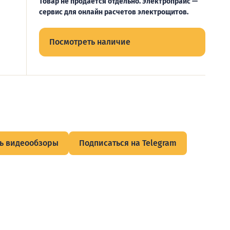
Товар не продается отдельно. Электропрайс —
сервис для онлайн расчетов электрощитов.
Посмотреть наличие
ь видеообзоры
Подписаться на Telegram