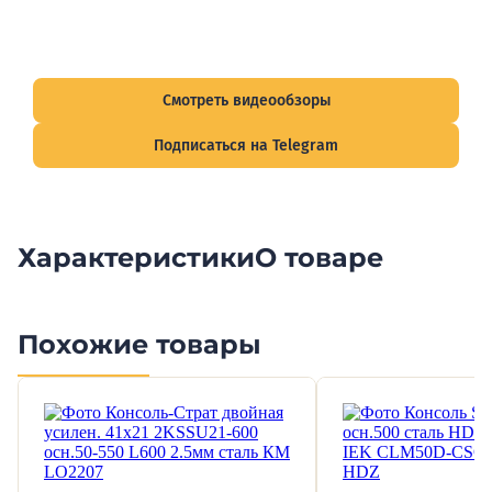
Видеообзоры электрощитов
Смотрите видеообзоры готовых электрощитов и
подписывайтесь на Telegram-канал о рынке электрики.
Смотреть видеообзоры
Подписаться на Telegram
Характеристики
О товаре
Похожие товары