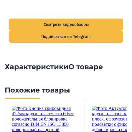
Видеообзоры электрощитов
Смотрите видеообзоры готовых электрощитов и
подписывайтесь на Telegram-канал о рынке электрики.
Смотреть видеообзоры
Подписаться на Telegram
Характеристики
О товаре
Похожие товары