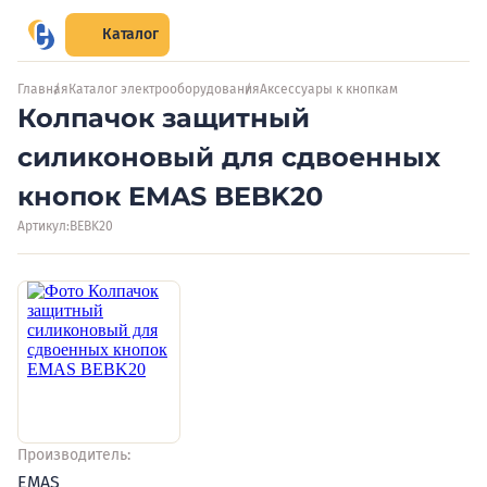
Каталог
Главная
Каталог электрооборудования
Аксессуары к кнопкам
Колпачок защитный
силиконовый для сдвоенных
кнопок EMAS BEBK20
Артикул:
BEBK20
Производитель:
EMAS