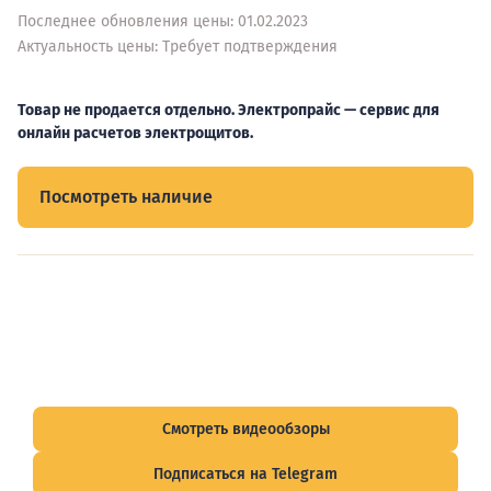
Последнее обновления цены: 01.02.2023
Актуальность цены: Требует подтверждения
Товар не продается отдельно. Электропрайс — сервис для
онлайн расчетов электрощитов.
Посмотреть наличие
Видеообзоры электрощитов
Смотрите видеообзоры готовых электрощитов и
подписывайтесь на Telegram-канал о рынке электрики.
Смотреть видеообзоры
Подписаться на Telegram