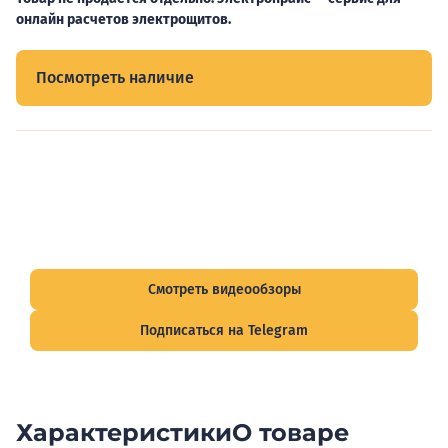
онлайн расчетов электрощитов.
Посмотреть наличие
Видеообзоры электрощитов
Смотрите видеообзоры готовых электрощитов и
подписывайтесь на Telegram-канал о рынке электрики.
Смотреть видеообзоры
Подписаться на Telegram
Характеристики
О товаре