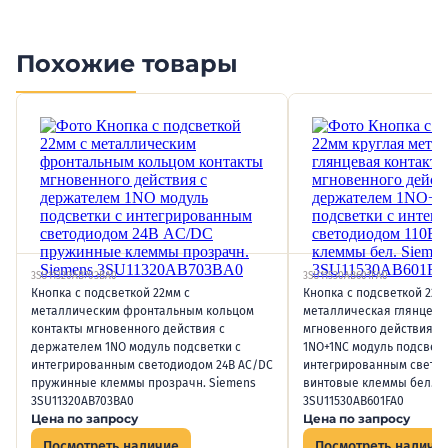
Похожие товары
3SU11320AB703BA0
3SU11530AB601FA0
Кнопка с подсветкой 22мм с
Кнопка с подсветкой 22м
металлическим фронтальным кольцом
металлическая глянцева
контакты мгновенного действия с
мгновенного действия с
держателем 1NO модуль подсветки с
1NO+1NC модуль подсветк
интегрированным светодиодом 24В AC/DC
интегрированным светод
пружинные клеммы прозрачн. Siemens
винтовые клеммы бел. S
3SU11320AB703BA0
3SU11530AB601FA0
Цена по запросу
Цена по запросу
Посмотреть наличие
Посмотреть наличи