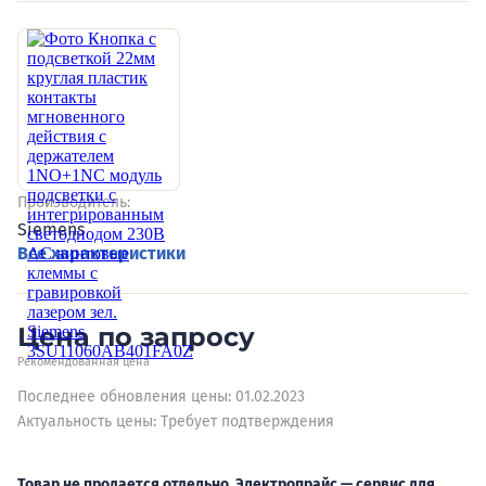
Производитель:
Siemens
Все характеристики
Цена по запросу
Рекомендованная цена
Последнее обновления цены: 01.02.2023
Актуальность цены: Требует подтверждения
Товар не продается отдельно. Электропрайс — сервис для