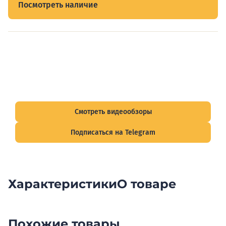
Посмотреть наличие
Видеообзоры электрощитов
Смотрите видеообзоры готовых электрощитов и
подписывайтесь на Telegram-канал о рынке электрики.
Смотреть видеообзоры
Подписаться на Telegram
Характеристики
О товаре
Похожие товары