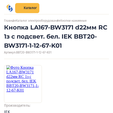
Каталог
Главная
Каталог электрооборудования
Кнопки нажимные
Кнопка LA167-BW3171 d22мм RC
1з с подсвет. бел. IEK BBT20-
BW3171-1-12-67-K01
Артикул:
BBT20-BW3171-1-12-67-K01
Производитель:
IEK