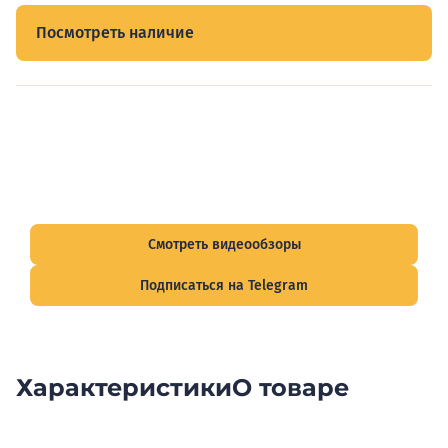
Посмотреть наличие
Видеообзоры электрощитов
Смотрите видеообзоры готовых электрощитов и
подписывайтесь на Telegram-канал о рынке электрики.
Смотреть видеообзоры
Подписаться на Telegram
Характеристики
О товаре