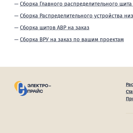
Сборка Главного распределительного щита
Сборка Распределительного устройства ни
Сборка щитов АВР на заказ
Сборка ВРУ на заказ по вашим проектам
Ра
Ста
Пр