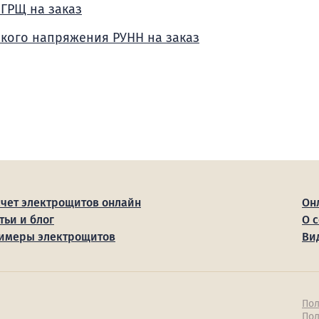
 ГРЩ на заказ
зкого напряжения РУНН на заказ
счет электрощитов онлайн
Он
тьи и блог
О 
имеры электрощитов
Ви
Пол
Пол