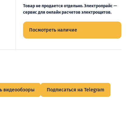
Товар не продается отдельно. Электропрайс —
сервис для онлайн расчетов электрощитов.
Посмотреть наличие
ь видеообзоры
Подписаться на Telegram