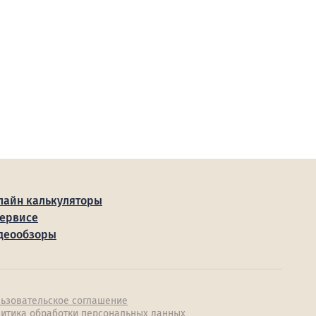
лайн калькуляторы
сервисе
деообзоры
ьзовательское соглашение
итика обработки персональных данных