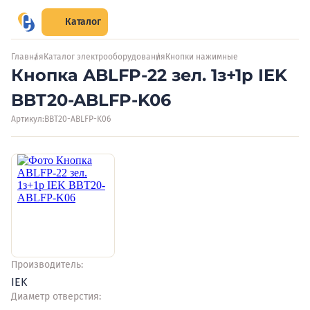
Каталог
Главная
Каталог электрооборудования
Кнопки нажимные
Кнопка ABLFP-22 зел. 1з+1р IEK
BBT20-ABLFP-K06
Артикул:
BBT20-ABLFP-K06
Производитель:
IEK
Диаметр отверстия: