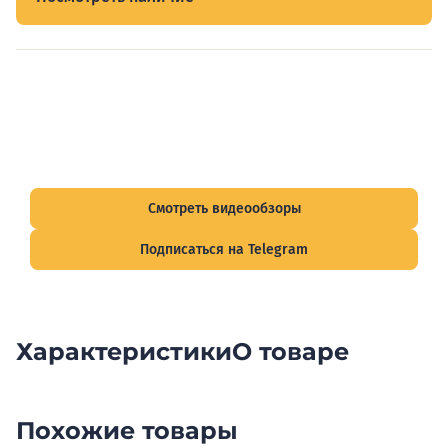
Видеообзоры электрощитов
Смотрите видеообзоры готовых электрощитов и
подписывайтесь на Telegram-канал о рынке электрики.
Смотреть видеообзоры
Подписаться на Telegram
Характеристики
О товаре
Похожие товары