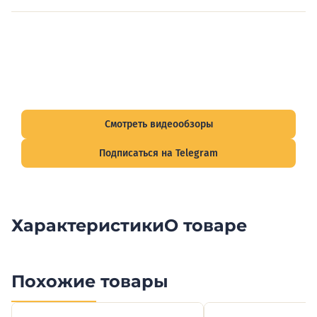
Видеообзоры электрощитов
Смотрите видеообзоры готовых электрощитов и
подписывайтесь на Telegram-канал о рынке электрики.
Смотреть видеообзоры
Подписаться на Telegram
Характеристики
О товаре
Похожие товары