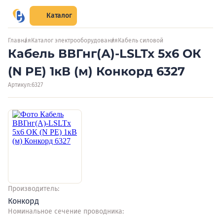
Каталог
Главная
Каталог электрооборудования
Кабель силовой
Кабель ВВГнг(А)-LSLTx 5х6 ОК
(N PE) 1кВ (м) Конкорд 6327
Артикул:
6327
Производитель:
Конкорд
Номинальное сечение проводника: