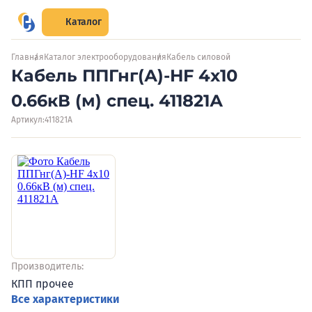
Каталог
Главная
Каталог электрооборудования
Кабель силовой
Кабель ППГнг(А)-HF 4х10
0.66кВ (м) спец. 411821А
Артикул:
411821А
Производитель:
КПП прочее
Все характеристики