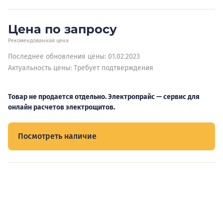
Цена по запросу
Рекомендованная цена
Последнее обновления цены: 01.02.2023
Актуальность цены: Требует подтверждения
Товар не продается отдельно. Электропрайс — сервис для
онлайн расчетов электрощитов.
Посмотреть наличие
Видеообзоры электрощитов
Смотрите видеообзоры готовых электрощитов и