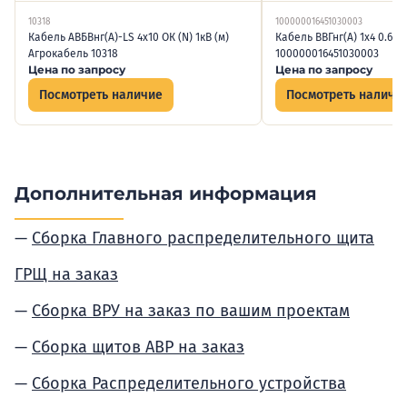
10318
100000016451030003
Кабель АВБВнг(А)-LS 4х10 ОК (N) 1кВ (м)
Кабель ВВГнг(А) 1х4 0.66к
Агрокабель 10318
100000016451030003
Цена по запросу
Цена по запросу
Посмотреть наличие
Посмотреть наличи
Дополнительная информация
Сборка Главного распределительного щита
ГРЩ на заказ
Сборка ВРУ на заказ по вашим проектам
Сборка щитов АВР на заказ
Сборка Распределительного устройства