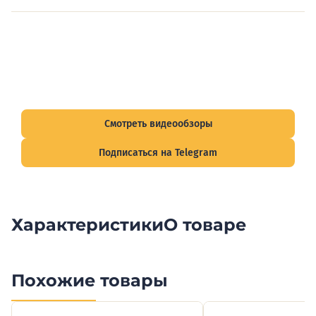
Видеообзоры электрощитов
Смотрите видеообзоры готовых электрощитов и
подписывайтесь на Telegram-канал о рынке электрики.
Смотреть видеообзоры
Подписаться на Telegram
Характеристики
О товаре
Похожие товары