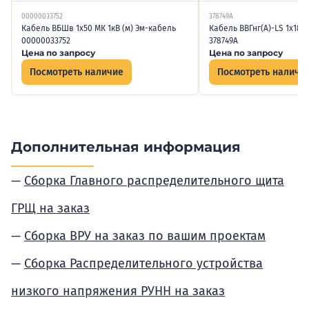
00000033752
378749А
Кабель ВБШв 1х50 МК 1кВ (м) Эм-кабель
Кабель ВВГнг(А)-LS 1х185
00000033752
378749А
Цена по запросу
Цена по запросу
Посмотреть наличие
Посмотреть наличи
Дополнительная информация
Сборка Главного распределительного щита
ГРЩ на заказ
Сборка ВРУ на заказ по вашим проектам
Сборка Распределительного устройства
низкого напряжения РУНН на заказ