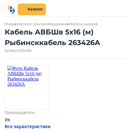
Каталог
Главная
Каталог электрооборудования
Кабель силовой
Кабель АВБШв 5х16 (м)
Рыбинсккабель 263426А
Артикул:
263426А
Производитель:
РК
Все характеристики