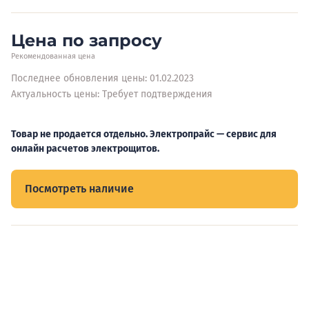
Цена по запросу
Рекомендованная цена
Последнее обновления цены: 01.02.2023
Актуальность цены: Требует подтверждения
Товар не продается отдельно. Электропрайс — сервис для
онлайн расчетов электрощитов.
Посмотреть наличие
Видеообзоры электрощитов
Смотрите видеообзоры готовых электрощитов и