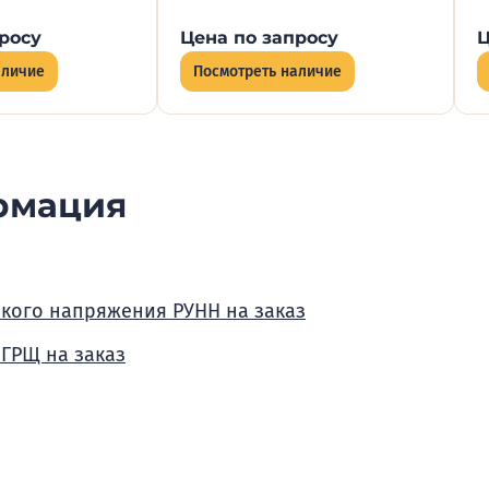
росу
Цена по запросу
Ц
аличие
Посмотреть наличие
рмация
зкого напряжения РУНН на заказ
 ГРЩ на заказ