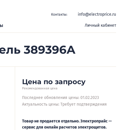
info@electroprice.ru
Контакты:
ры
Личный кабинет
бель 389396А
Цена по запросу
Рекомендованная цена
Последнее обновления цены: 01.02.2023
Актуальность цены: Требует подтверждения
Товар не продается отдельно. Электропрайс —
сервис для онлайн расчетов электрощитов.