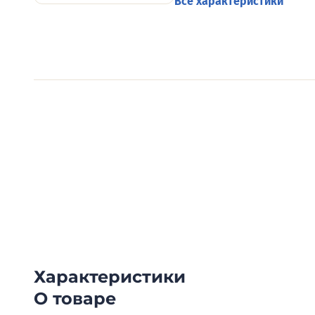
Все характеристики
Видеообзоры электро
Смотрите видеообзоры готовых электрощи
канал о рынке электрики.
Характеристики
О товаре