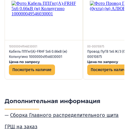
100000049546030001
00-00010875
Кабель ППГнг(А)-FRHF 5х6 0.66кВ (м)
Провод ПуГВ 1х6 Ж/З (бух
Кольчугино 100000049546030001
00010875
Цена по запросу
Цена по запросу
Посмотреть наличие
Посмотреть наличи
Дополнительная информация
Сборка Главного распределительного щита
ГРЩ на заказ