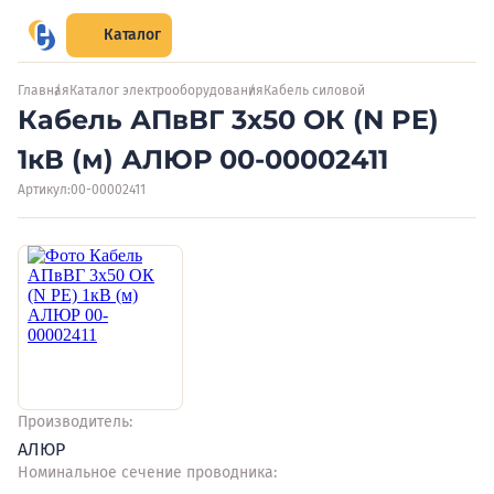
Каталог
Главная
Каталог электрооборудования
Кабель силовой
Кабель АПвВГ 3х50 ОК (N PE)
1кВ (м) АЛЮР 00-00002411
Артикул:
00-00002411
Производитель:
АЛЮР
Номинальное сечение проводника: