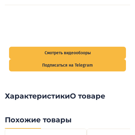
Видеообзоры электрощитов
Смотрите видеообзоры готовых электрощитов и
подписывайтесь на Telegram-канал о рынке электрики.
Смотреть видеообзоры
Подписаться на Telegram
Характеристики
О товаре
Похожие товары