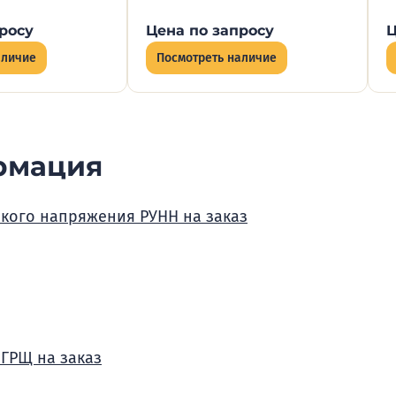
росу
Цена по запросу
Ц
аличие
Посмотреть наличие
рмация
зкого напряжения РУНН на заказ
 ГРЩ на заказ