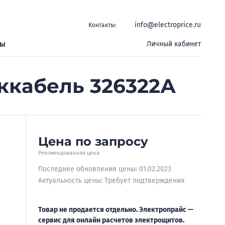
info@electroprice.ru
Контакты:
ры
Личный кабинет
сккабель 326322А
Цена по запросу
Рекомендованная цена
Последнее обновления цены: 01.02.2023
Актуальность цены: Требует подтверждения
Товар не продается отдельно. Электропрайс —
сервис для онлайн расчетов электрощитов.