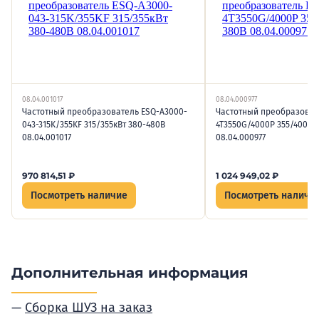
08.04.001017
08.04.000977
Частотный преобразователь ESQ-A3000-
Частотный преобразоват
043-315K/355KF 315/355кВт 380-480В
4T3550G/4000P 355/400кВт
08.04.001017
08.04.000977
970 814,51
₽
1 024 949,02
₽
Посмотреть наличие
Посмотреть наличи
Дополнительная информация
Сборка ШУЗ на заказ