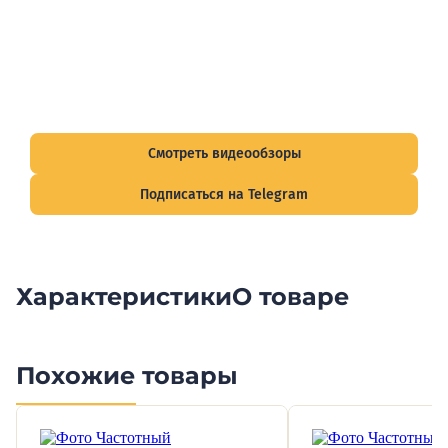
Видеообзоры электрощитов
Смотрите видеообзоры готовых электрощитов и
подписывайтесь на Telegram-канал о рынке электрики.
Смотреть видеообзоры
Подписаться на Telegram
Характеристики
О товаре
Похожие товары