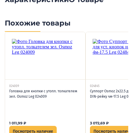
Похожие товары
024009
024845
Головка для кнопки с утопл. толкателем
Суппорт Osmoz 2х22.5 для 
зел. Osmoz Leg 024009
DIN-рейку 4м-17.5 Leg 024
1 011,99
₽
3 072,69
₽
Посмотреть наличие
Посмотреть наличи