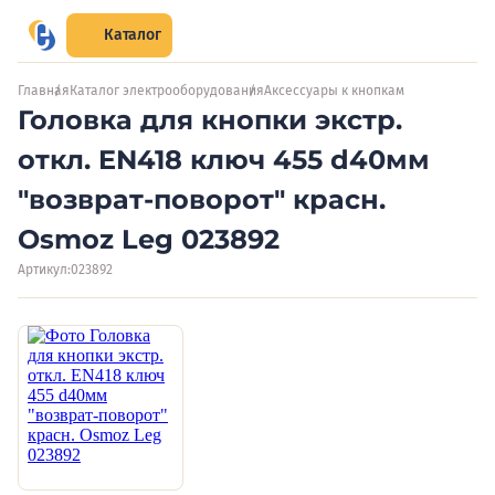
Каталог
Главная
Каталог электрооборудования
Аксессуары к кнопкам
Головка для кнопки экстр.
откл. EN418 ключ 455 d40мм
"возврат-поворот" красн.
Osmoz Leg 023892
Артикул:
023892