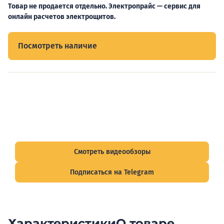
Товар не продается отдельно. Электропрайс — сервис для
онлайн расчетов электрощитов.
Посмотреть наличие
Видеообзоры электрощитов
Смотрите видеообзоры готовых электрощитов и
подписывайтесь на Telegram-канал о рынке электрики.
Смотреть видеообзоры
Подписаться на Telegram
Характеристики
О товаре