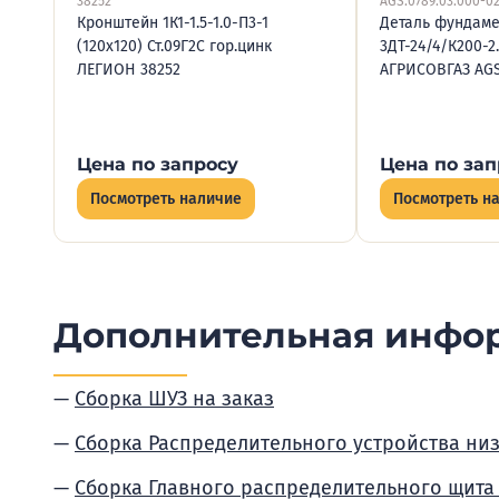
38252
AGS.0789.03.000-0
Кронштейн 1К1-1.5-1.0-П3-1
Деталь фундаме
(120х120) Ст.09Г2С гор.цинк
3ДТ-24/4/К200-2
ЛЕГИОН 38252
АГРИСОВГАЗ AGS
Цена по запросу
Цена по зап
Посмотреть наличие
Посмотреть н
Дополнительная инфо
Сборка ШУЗ на заказ
Сборка Распределительного устройства ни
Сборка Главного распределительного щита