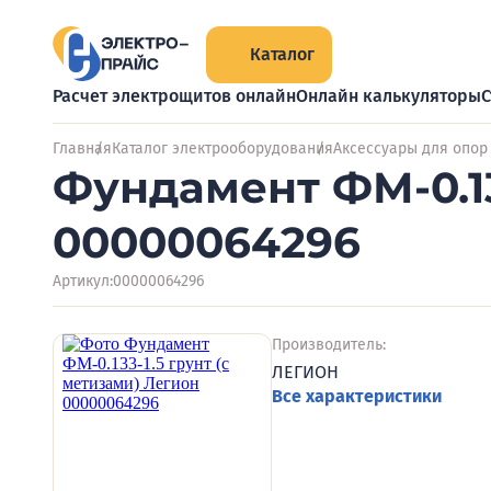
Каталог
Расчет электрощитов онлайн
Онлайн калькуляторы
С
Главная
Каталог электрооборудования
Аксессуары для опор
Фундамент ФМ-0.13
00000064296
Артикул:
00000064296
Производитель:
ЛЕГИОН
Все характеристики