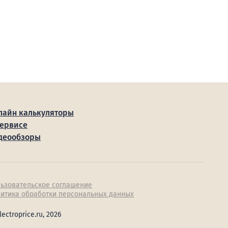
лайн калькуляторы
сервисе
деообзоры
ьзовательское соглашение
итика обработки персональных данных
lectroprice.ru, 2026