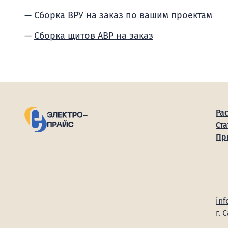
Сборка ВРУ на заказ по вашим проектам
Сборка щитов АВР на заказ
Ра
Ста
Пр
inf
г. 