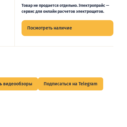
Товар не продается отдельно. Электропрайс —
сервис для онлайн расчетов электрощитов.
Посмотреть наличие
ь видеообзоры
Подписаться на Telegram