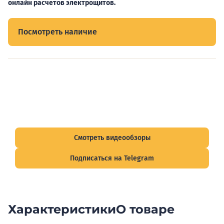
онлайн расчетов электрощитов.
Посмотреть наличие
Видеообзоры электрощитов
Смотрите видеообзоры готовых электрощитов и
подписывайтесь на Telegram-канал о рынке электрики.
Смотреть видеообзоры
Подписаться на Telegram
Характеристики
О товаре