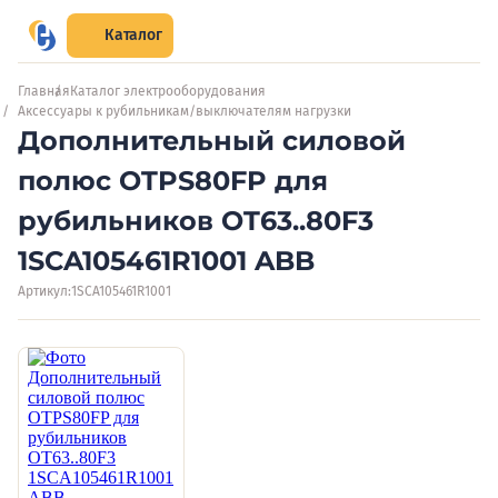
Каталог
Главная
Каталог электрооборудования
Аксессуары к рубильникам/выключателям нагрузки
Дополнительный силовой
полюс OTPS80FP для
рубильников OT63..80F3
1SCA105461R1001 ABB
Артикул:
1SCA105461R1001