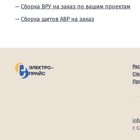
Сборка ВРУ на заказ по вашим проектам
Сборка щитов АВР на заказ
Ра
Ста
Пр
inf
г. 