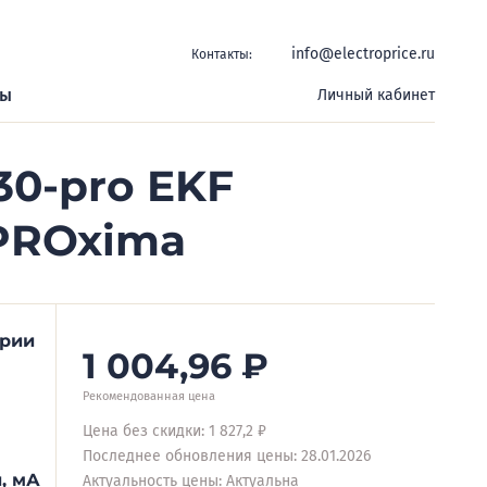
info@electroprice.ru
Контакты:
ры
Личный кабинет
30-pro EKF
 PROxima
ерии
1 004,96
₽
Рекомендованная цена
Цена без скидки: 1 827,2 ₽
Последнее обновления цены: 28.01.2026
, мА
Актуальность цены: Актуальна