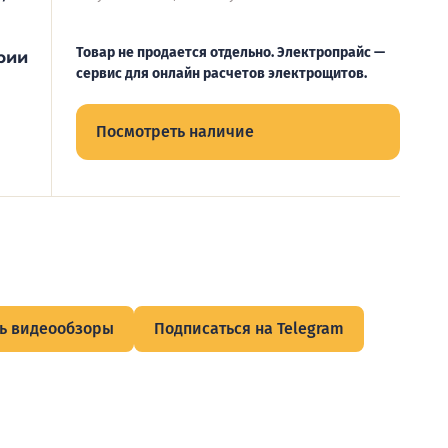
Товар не продается отдельно. Электропрайс —
рии
сервис для онлайн расчетов электрощитов.
Посмотреть наличие
ь видеообзоры
Подписаться на Telegram