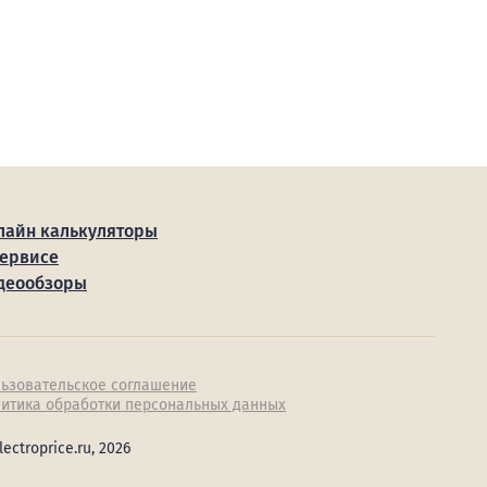
лайн калькуляторы
сервисе
деообзоры
ьзовательское соглашение
итика обработки персональных данных
lectroprice.ru, 2026