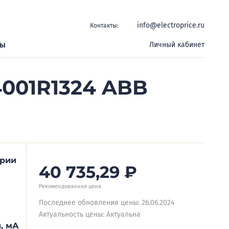
info@electroprice.ru
Контакты:
ры
Личный кабинет
4001R1324 ABB
ерии
40 735,29
₽
Рекомендованная цена
Последнее обновления цены: 26.06.2024
Актуальность цены: Актуальна
, мА