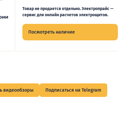
Товар не продается отдельно. Электропрайс —
сервис для онлайн расчетов электрощитов.
рии
Посмотреть наличие
ь видеообзоры
Подписаться на Telegram