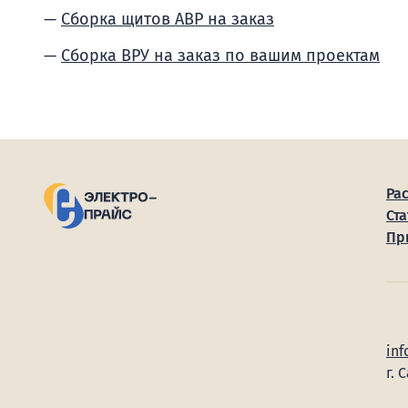
Сборка щитов АВР на заказ
Сборка ВРУ на заказ по вашим проектам
Ра
Ста
Пр
inf
г. 