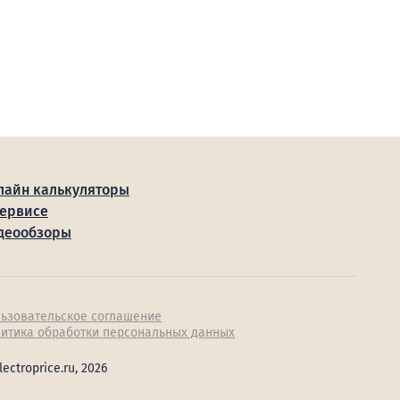
лайн калькуляторы
сервисе
деообзоры
ьзовательское соглашение
итика обработки персональных данных
lectroprice.ru, 2026