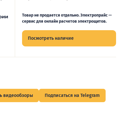
Товар не продается отдельно. Электропрайс —
рии
сервис для онлайн расчетов электрощитов.
Посмотреть наличие
ь видеообзоры
Подписаться на Telegram