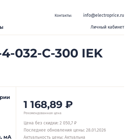
info@electroprice.ru
Контакты:
ры
Личный кабинет
4-032-C-300 IEK
ерии
1 168,89
₽
Рекомендованная цена
Цена без скидки: 2 050,7 ₽
Последнее обновления цены: 28.01.2026
, мА
Актуальность цены: Актуальна