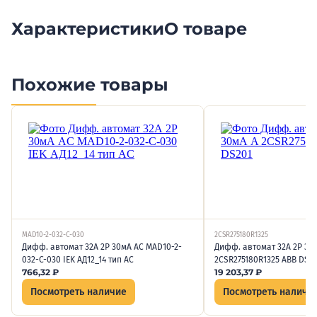
Характеристики
О товаре
Похожие товары
MAD10-2-032-C-030
2CSR275180R1325
Дифф. автомат 32А 2P 30мА AC MAD10-2-
Дифф. автомат 32А 2P 30
032-C-030 IEK АД12_14 тип AC
2CSR275180R1325 ABB DS2
766,32
₽
19 203,37
₽
Посмотреть наличие
Посмотреть наличи