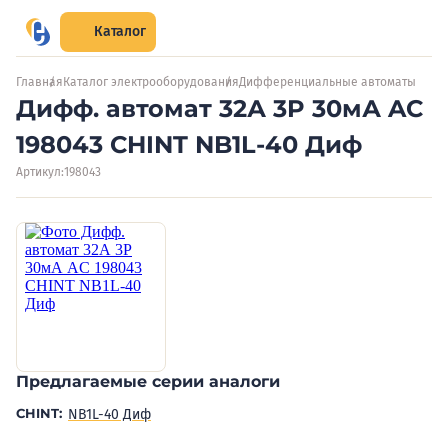
Каталог
Главная
Каталог электрооборудования
Дифференциальные автоматы
Дифф. автомат 32А 3P 30мА AC
198043 CHINT NB1L-40 Диф
Артикул:
198043
Предлагаемые серии аналоги
CHINT:
NB1L-40 Диф