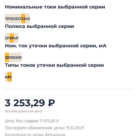
Номинальные токи выбранной серии
10
16
20
25
32
40
Полюса выбранной серии
2P
3P
4P
Ном. ток утечки выбранной серии, мА
30
100
300
Типы токов утечки выбранной серии
A
AC
3 253,29
₽
Рекомендованная цена
Цена без скидки: 5 915,08 ₽
Последнее обновления цены: 15.12.2025
Актуальность цены: Актуальна