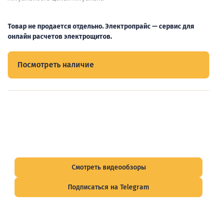
Товар не продается отдельно. Электропрайс — сервис для
онлайн расчетов электрощитов.
Посмотреть наличие
Видеообзоры электрощитов
Смотрите видеообзоры готовых электрощитов и
подписывайтесь на Telegram-канал о рынке электрики.
Смотреть видеообзоры
Подписаться на Telegram