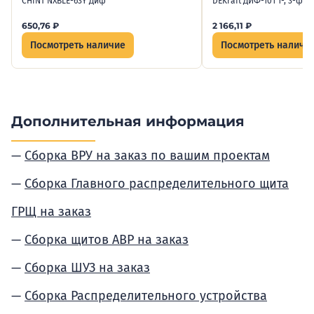
CHINT NXBLE-63Y Диф
DEKraft ДИФ-101 1-, 3-фаз
650,76
₽
2 166,11
₽
Посмотреть наличие
Посмотреть наличи
Дополнительная информация
Сборка ВРУ на заказ по вашим проектам
Сборка Главного распределительного щита
ГРЩ на заказ
Сборка щитов АВР на заказ
Сборка ШУЗ на заказ
Сборка Распределительного устройства