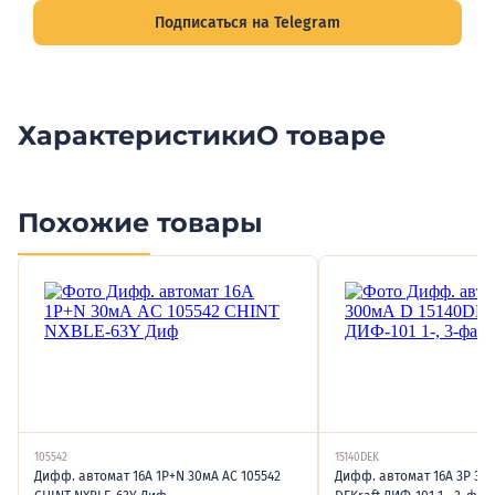
Подписаться на Telegram
Характеристики
О товаре
Похожие товары
105542
15140DEK
Дифф. автомат 16А 1P+N 30мА AC 105542
Дифф. автомат 16А 3P 30