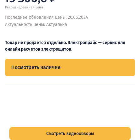
Рекомендованная цена
Последнее обновления цены: 26.06.2024
Актуальность цены: Актуальна
Товар не продается отдельно. Электропрайс — сервис для
онлайн расчетов электрощитов.
Посмотреть наличие
Видеообзоры электрощитов
Смотрите видеообзоры готовых электрощитов и
подписывайтесь на Telegram-канал о рынке электрики.
Смотреть видеообзоры