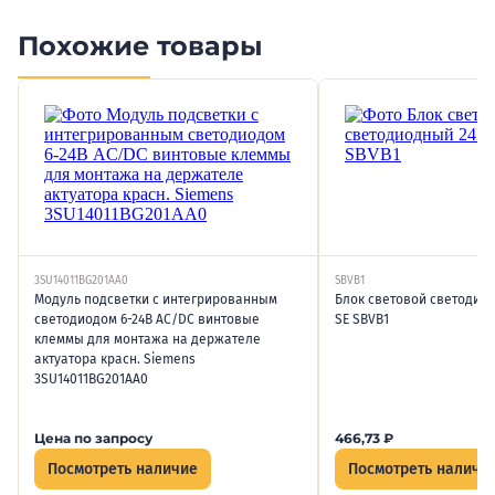
Похожие товары
3SU14011BG201AA0
SBVB1
Модуль подсветки с интегрированным
Блок световой светодиод
светодиодом 6-24В AC/DC винтовые
SE SBVB1
клеммы для монтажа на держателе
актуатора красн. Siemens
3SU14011BG201AA0
Цена по запросу
466,73
₽
Посмотреть наличие
Посмотреть наличи