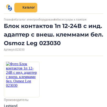
Каталог
Главная
Каталог электрооборудования
Аксессуары к лампам
Блок контактов 1п 12-24В с инд.
адаптер с внеш. клеммами бел.
Osmoz Leg 023030
Артикул:
023030
Производитель:
Legrand