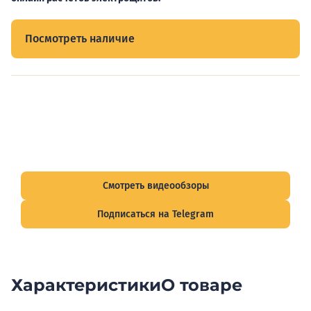
Посмотреть наличие
Видеообзоры электрощитов
Смотрите видеообзоры готовых электрощитов и
подписывайтесь на Telegram-канал о рынке электрики.
Смотреть видеообзоры
Подписаться на Telegram
Характеристики
О товаре