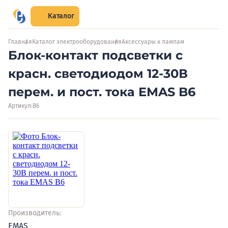
Каталог
Главная
Каталог электрооборудования
Аксессуары к лампам
Блок-контакт подсветки с
красн. светодиодом 12-30В
перем. и пост. тока EMAS B6
Артикул:
B6
Производитель:
EMAS