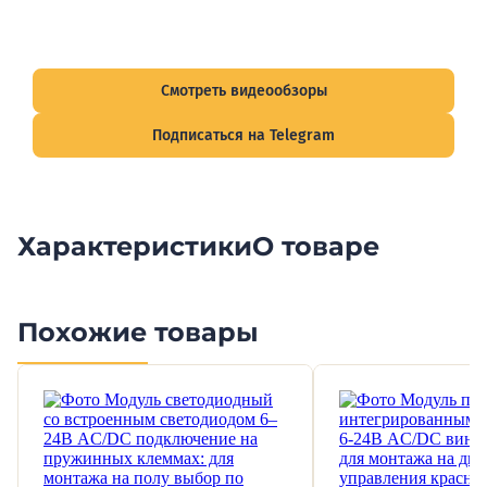
Видеообзоры электрощитов
Смотрите видеообзоры готовых электрощитов и
подписывайтесь на Telegram-канал о рынке электрики.
Смотреть видеообзоры
Подписаться на Telegram
Характеристики
О товаре
Похожие товары