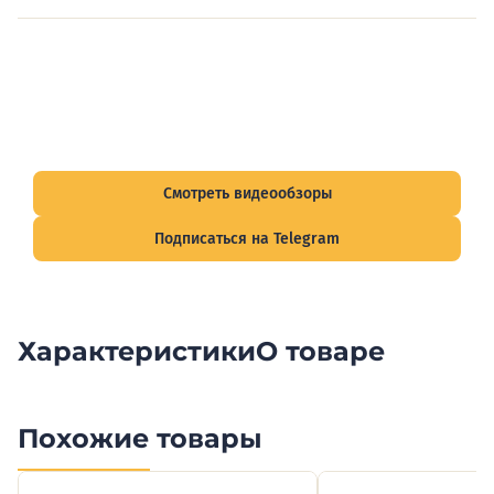
Видеообзоры электрощитов
Смотрите видеообзоры готовых электрощитов и
подписывайтесь на Telegram-канал о рынке электрики.
Смотреть видеообзоры
Подписаться на Telegram
Характеристики
О товаре
Похожие товары