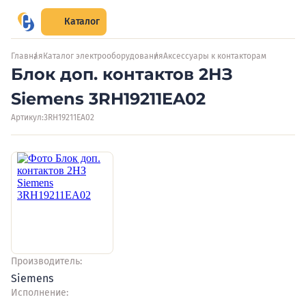
Каталог
Главная
Каталог электрооборудования
Аксессуары к контакторам
Блок доп. контактов 2НЗ
Siemens 3RH19211EA02
Артикул:
3RH19211EA02
Производитель:
Siemens
Исполнение: