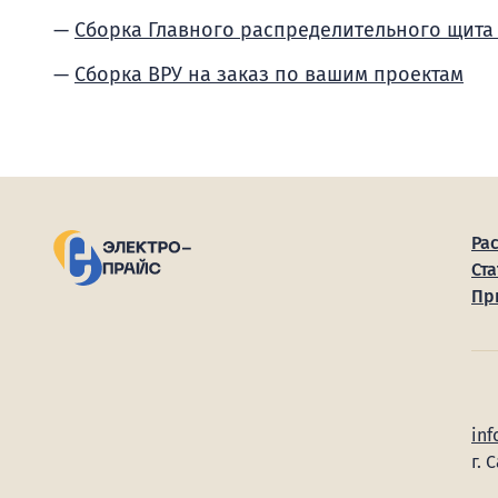
Сборка Главного распределительного щита
Сборка ВРУ на заказ по вашим проектам
Ра
Ста
Пр
inf
г. 