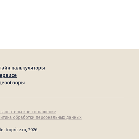
лайн калькуляторы
сервисе
деообзоры
ьзовательское соглашение
итика обработки персональных данных
lectroprice.ru, 2026