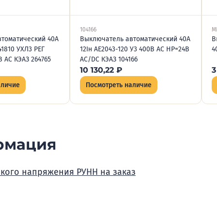
104166
M
томатический 40А
Выключатель автоматический 40А
В
41810 УХЛ3 РЕГ
12Iн АЕ2043-120 У3 400В AC НР=24В
4
 AC КЭАЗ 264765
AC/DC КЭАЗ 104166
10 130,22
₽
3
аличие
Посмотреть наличие
рмация
зкого напряжения РУНН на заказ