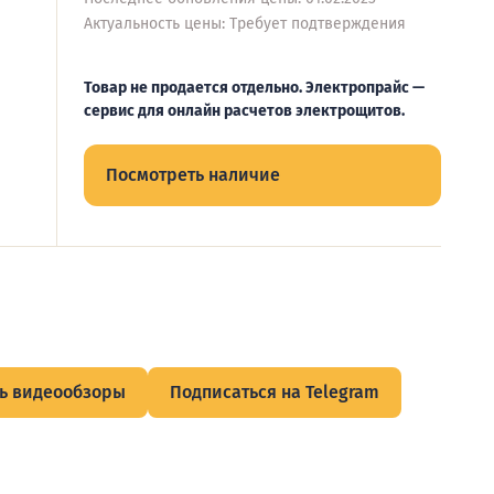
Актуальность цены: Требует подтверждения
Товар не продается отдельно. Электропрайс —
сервис для онлайн расчетов электрощитов.
Посмотреть наличие
ь видеообзоры
Подписаться на Telegram