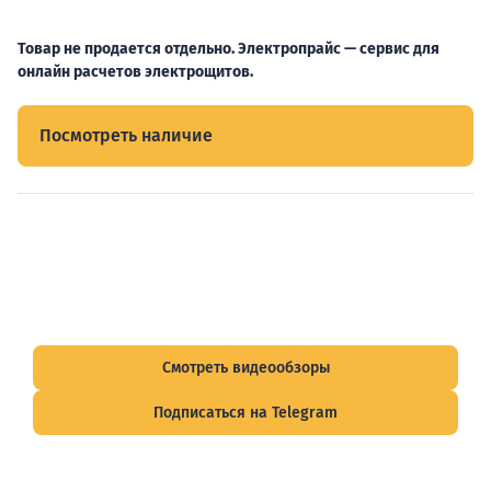
Товар не продается отдельно. Электропрайс — сервис для
онлайн расчетов электрощитов.
Посмотреть наличие
Видеообзоры электрощитов
Смотрите видеообзоры готовых электрощитов и
подписывайтесь на Telegram-канал о рынке электрики.
Смотреть видеообзоры
Подписаться на Telegram