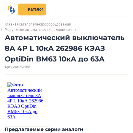
Каталог
Главная
Каталог электрооборудования
Модульные автоматические выключатели
Автоматический выключатель
8А 4P L 10кА 262986 КЭАЗ
OptiDin BM63 10кА до 63А
Артикул:
262986
Предлагаемые серии аналоги