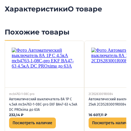
Характеристики
О товаре
Похожие товары
mcb4763-1-08C-pro
2CDS283001R0084
Автоматический выключатель 8А 1P C
Автоматический выключа
4.5кА mcb4763-1-08C-pro EKF ВА47-63 4.5кА
25кА 2CDS283001R0084 AB
DC PROxima до 63А
232,14
₽
16 607,11
₽
Посмотреть наличие
Посмотреть наличи