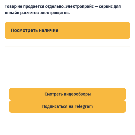
Товар не продается отдельно. Электропрайс — сервис для
онлайн расчетов электрощитов.
Посмотреть наличие
Видеообзоры электрощитов
Смотрите видеообзоры готовых электрощитов и
подписывайтесь на Telegram-канал о рынке электрики.
Смотреть видеообзоры
Подписаться на Telegram