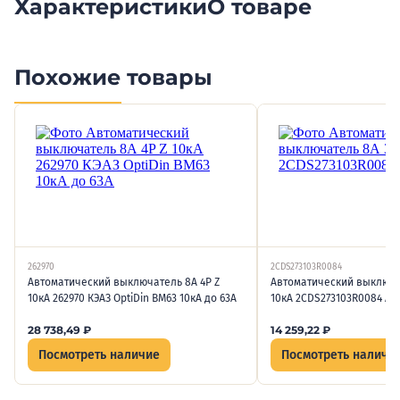
Характеристики
О товаре
Похожие товары
262970
2CDS273103R0084
Автоматический выключатель 8А 4P Z
Автоматический выключа
10кА 262970 КЭАЗ OptiDin BM63 10кА до 63А
10кА 2CDS273103R0084 AB
28 738,49
₽
14 259,22
₽
Посмотреть наличие
Посмотреть наличи