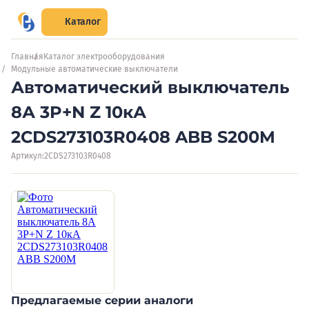
Каталог
Главная
Каталог электрооборудования
Модульные автоматические выключатели
Автоматический выключатель
8А 3P+N Z 10кА
2CDS273103R0408 ABB S200M
Артикул:
2CDS273103R0408
Предлагаемые серии аналоги