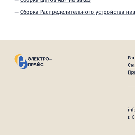
Сборка щитов АВР на заказ
Сборка Распределительного устройства ни
Ра
Ста
Пр
inf
г. 