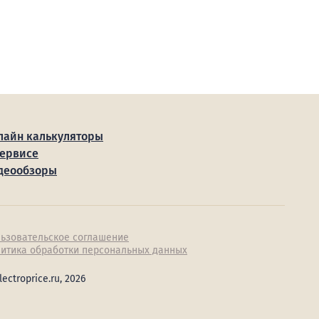
лайн калькуляторы
сервисе
деообзоры
ьзовательское соглашение
итика обработки персональных данных
lectroprice.ru, 2026