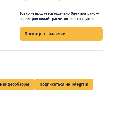
Товар не продается отдельно. Электропрайс —
сервис для онлайн расчетов электрощитов.
Посмотреть наличие
ь видеообзоры
Подписаться на Telegram