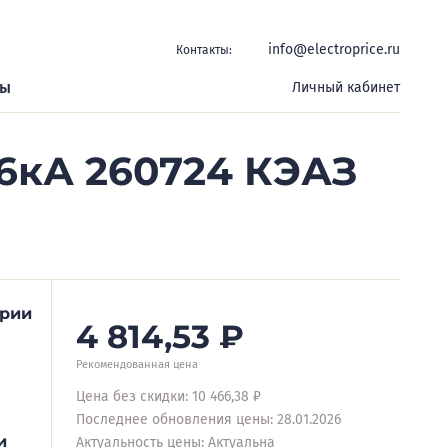
info@electroprice.ru
Контакты:
ры
Личный кабинет
6кА 260724 КЭАЗ
ерии
4 814,53
₽
Рекомендованная цена
Цена без скидки: 10 466,38 ₽
Последнее обновления цены: 28.01.2026
и
Актуальность цены: Актуальна