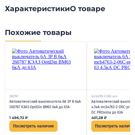
Характеристики
О товаре
Похожие товары
260787
mcb4763-2-06C-pro
Автоматический выключатель 6А 3P B 6кА
Автоматический выключа
260787 КЭАЗ OptiDin BM63 6кА до 63А
4.5кА mcb4763-2-06C-pro E
DC PROxima до 63А
1 496,72
₽
401,28
₽
Посмотреть наличие
Посмотреть наличи