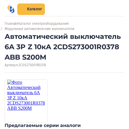
Каталог
Главная
Каталог электрооборудования
Модульные автоматические выключатели
Автоматический выключатель
6А 3P Z 10кА 2CDS273001R0378
ABB S200M
Артикул:
2CDS273001R0378
Предлагаемые серии аналоги