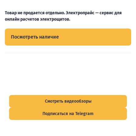
Товар не продается отдельно. Электропрайс — сервис для
онлайн расчетов электрощитов.
Посмотреть наличие
Видеообзоры электрощитов
Смотрите видеообзоры готовых электрощитов и
подписывайтесь на Telegram-канал о рынке электрики.
Смотреть видеообзоры
Подписаться на Telegram