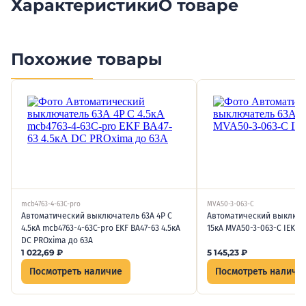
Характеристики
О товаре
Похожие товары
mcb4763-4-63C-pro
MVA50-3-063-C
Автоматический выключатель 63А 4P C
Автоматический выключа
4.5кА mcb4763-4-63C-pro EKF ВА47-63 4.5кА
15кА MVA50-3-063-C IEK BA
DC PROxima до 63А
1 022,69
₽
5 145,23
₽
Посмотреть наличие
Посмотреть наличи