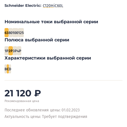
Schneider Electric:
C120H
iC60L
Номинальные токи выбранной серии
63
80
100
125
Полюса выбранной серии
1P
2P
3P
4P
Характеристики выбранной серии
B
C
D
21 120
₽
Рекомендованная цена
Последнее обновления цены: 01.02.2023
Актуальность цены: Требует подтверждения