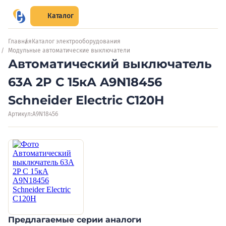
Каталог
Главная
Каталог электрооборудования
Модульные автоматические выключатели
Автоматический выключатель
63А 2P C 15кА A9N18456
Schneider Electric C120H
Артикул:
A9N18456
Предлагаемые серии аналоги