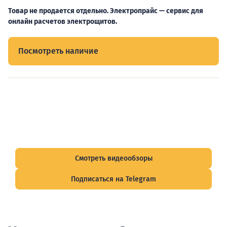
Товар не продается отдельно. Электропрайс — сервис для
онлайн расчетов электрощитов.
Посмотреть наличие
Видеообзоры электрощитов
Смотрите видеообзоры готовых электрощитов и
подписывайтесь на Telegram-канал о рынке электрики.
Смотреть видеообзоры
Подписаться на Telegram