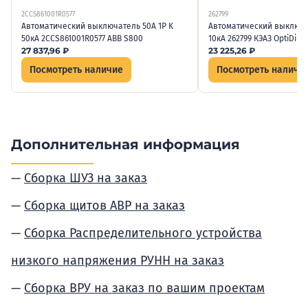
2CCS861001R0577
262799
Автоматический выключатель 50А 1P K
Автоматический выключа
50кА 2CCS861001R0577 ABB S800
10кА 262799 КЭАЗ OptiDin 
27 837,96
₽
23 225,26
₽
Посмотреть наличие
Посмотреть наличи
Дополнительная информация
Сборка ШУЗ на заказ
Сборка щитов АВР на заказ
Сборка Распределительного устройства
низкого напряжения РУНН на заказ
Сборка ВРУ на заказ по вашим проектам