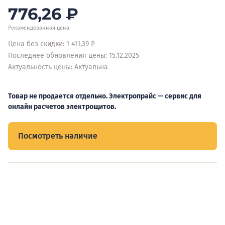
776,26
₽
Рекомендованная цена
Цена без скидки: 1 411,39 ₽
Последнее обновления цены: 15.12.2025
Актуальность цены: Актуальна
Товар не продается отдельно. Электропрайс — сервис для
онлайн расчетов электрощитов.
Посмотреть наличие
Видеообзоры электрощитов
Смотрите видеообзоры готовых электрощитов и