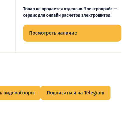
Товар не продается отдельно. Электропрайс —
сервис для онлайн расчетов электрощитов.
Посмотреть наличие
ь видеообзоры
Подписаться на Telegram