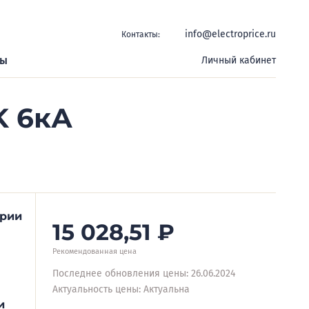
info@electroprice.ru
Контакты:
ры
Личный кабинет
K 6кА
ерии
15 028,51
₽
Рекомендованная цена
Последнее обновления цены: 26.06.2024
Актуальность цены: Актуальна
и