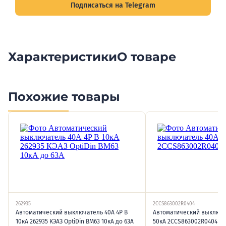
Подписаться на Telegram
Характеристики
О товаре
Похожие товары
262935
2CCS863002R0404
Автоматический выключатель 40А 4P B
Автоматический выключа
10кА 262935 КЭАЗ OptiDin BM63 10кА до 63А
50кА 2CCS863002R0404 A