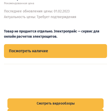
Рекомендованная цена
Последнее обновления цены: 01.02.2023
Актуальность цены: Требует подтверждения
Товар не продается отдельно. Электропрайс — сервис для
онлайн расчетов электрощитов.
Посмотреть наличие
Видеообзоры электрощитов
Смотрите видеообзоры готовых электрощитов и
подписывайтесь на Telegram-канал о рынке электрики.
Смотреть видеообзоры