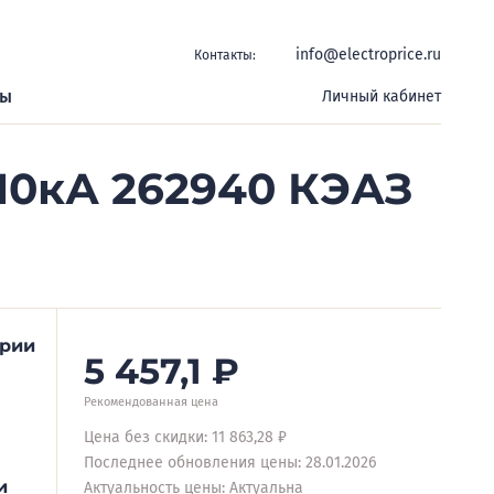
info@electroprice.ru
Контакты:
ры
Личный кабинет
10кА 262940 КЭАЗ
ерии
5 457,1
₽
Рекомендованная цена
Цена без скидки: 11 863,28 ₽
Последнее обновления цены: 28.01.2026
и
Актуальность цены: Актуальна