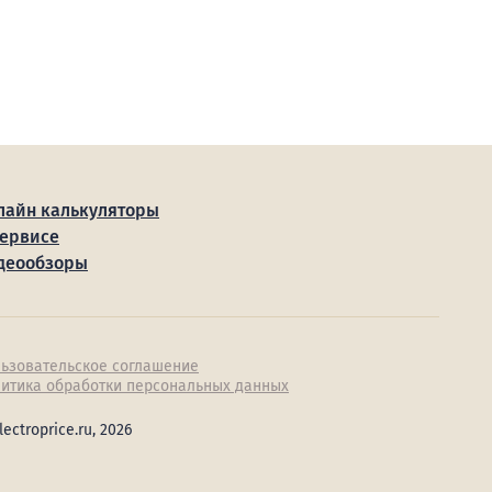
лайн калькуляторы
сервисе
деообзоры
ьзовательское соглашение
итика обработки персональных данных
lectroprice.ru, 2026