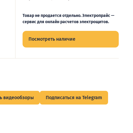
Товар не продается отдельно. Электропрайс —
сервис для онлайн расчетов электрощитов.
Посмотреть наличие
ь видеообзоры
Подписаться на Telegram