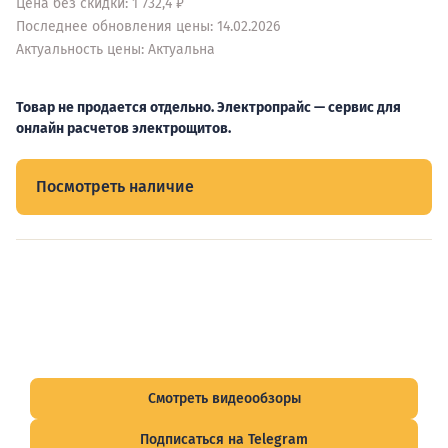
Цена без скидки: 1 732,4 ₽
Последнее обновления цены: 14.02.2026
Актуальность цены: Актуальна
Товар не продается отдельно. Электропрайс — сервис для
онлайн расчетов электрощитов.
Посмотреть наличие
Видеообзоры электрощитов
Смотрите видеообзоры готовых электрощитов и
подписывайтесь на Telegram-канал о рынке электрики.
Смотреть видеообзоры
Подписаться на Telegram