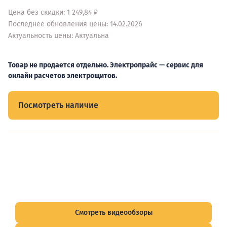
Цена без скидки: 1 249,84 ₽
Последнее обновления цены: 14.02.2026
Актуальность цены: Актуальна
Товар не продается отдельно. Электропрайс — сервис для
онлайн расчетов электрощитов.
Посмотреть наличие
Видеообзоры электрощитов
Смотрите видеообзоры готовых электрощитов и
подписывайтесь на Telegram-канал о рынке электрики.
Смотреть видеообзоры