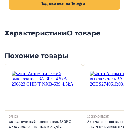
Подписаться на Telegram
Характеристики
О товаре
Похожие товары
296823
2CDS274061R0317
Автоматический выключатель 3А 3P C
Автоматический выключа
4.5кА 296823 CHINT NXB-63S 4,5kA
10кА 2CDS274061R0317 AB