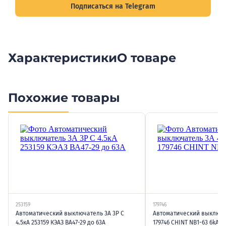
Подписаться на Telegram
Характеристики
О товаре
Похожие товары
253159
179746
Автоматический выключатель 3А 3P C
Автоматический выключат
4.5кА 253159 КЭАЗ ВА47-29 до 63А
179746 CHINT NB1-63 6kA