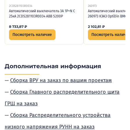
2CDS281103R0034
260973
Автоматический выключатель 3А 1P+N C
Автоматический выключат
25кА 2CDS281103R0034 ABB S200P
260973 КЭАЗ OptiDin BM63 
8 733,87
₽
2 102,81
₽
Посмотреть наличие
Посмотреть наличи
Дополнительная информация
Сборка ВРУ на заказ по вашим проектам
Сборка Главного распределительного щита
ГРЩ на заказ
Сборка Распределительного устройства
низкого напряжения РУНН на заказ