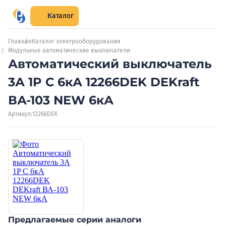
Каталог
Главная
Каталог электрооборудования
Модульные автоматические выключатели
Автоматический выключатель
3А 1P C 6кА 12266DEK DEKraft
ВА-103 NEW 6кА
Артикул:
12266DEK
Предлагаемые серии аналоги