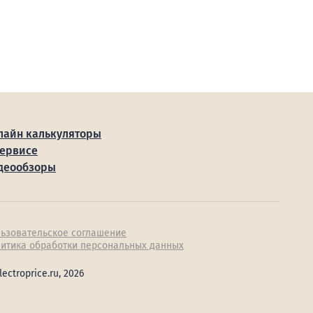
лайн калькуляторы
сервисе
деообзоры
ьзовательское соглашение
итика обработки персональных данных
lectroprice.ru, 2026