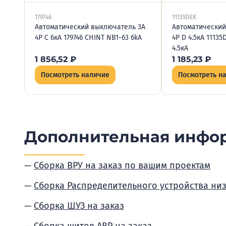
179746
11135DEK
Автоматический выключатель 3А
Автоматический
4P C 6кА 179746 CHINT NB1-63 6kA
4P D 4.5кА 11135
4.5кА
1 856,52
₽
1 185,23
₽
Посмотреть наличие
Посмотреть н
Дополнительная инфо
Сборка ВРУ на заказ по вашим проектам
Сборка Распределительного устройства ни
Сборка ШУЗ на заказ