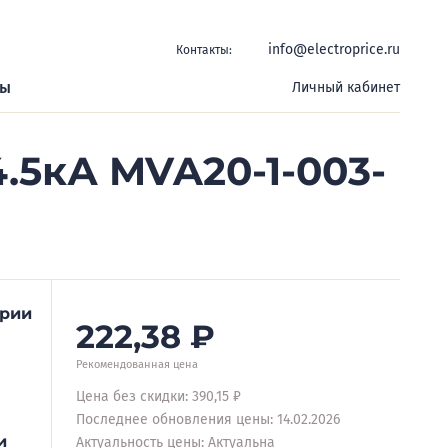
info@electroprice.ru
Контакты:
ры
Личный кабинет
.5кА MVA20-1-003-
ерии
222,38
₽
Рекомендованная цена
Цена без скидки: 390,15 ₽
Последнее обновления цены: 14.02.2026
и
Актуальность цены: Актуальна