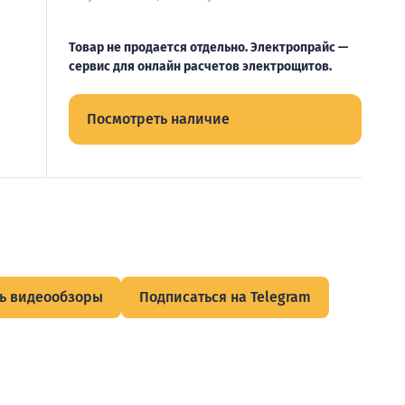
Товар не продается отдельно. Электропрайс —
сервис для онлайн расчетов электрощитов.
Посмотреть наличие
ь видеообзоры
Подписаться на Telegram