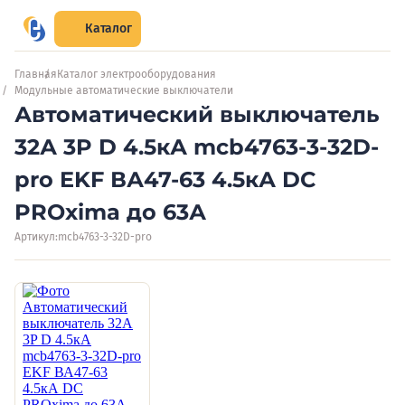
Каталог
Главная
Каталог электрооборудования
Модульные автоматические выключатели
Автоматический выключатель
32А 3P D 4.5кА mcb4763-3-32D-
pro EKF ВА47-63 4.5кА DC
PROxima до 63А
Артикул:
mcb4763-3-32D-pro