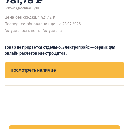
781,78
₽
Рекомендованная цена
Цена без скидки: 1 421,42 ₽
Последнее обновления цены: 23.07.2026
Актуальность цены: Актуальна
Товар не продается отдельно. Электропрайс — сервис для
онлайн расчетов электрощитов.
Посмотреть наличие
Видеообзоры электрощитов
Смотрите видеообзоры готовых электрощитов и
подписывайтесь на Telegram-канал о рынке электрики.