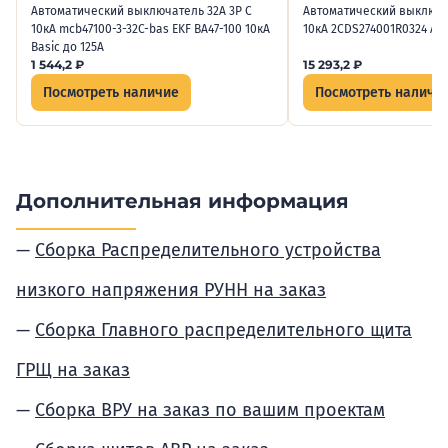
Автоматический выключатель 32А 3P C
Автоматический выключа
10кА mcb47100-3-32C-bas EKF ВА47-100 10кА
10кА 2CDS274001R0324 AB
Basic до 125А
1 544,2
₽
15 293,2
₽
Посмотреть наличие
Посмотреть наличи
Дополнительная информация
Сборка Распределительного устройства
низкого напряжения РУНН на заказ
Сборка Главного распределительного щита
ГРЩ на заказ
Сборка ВРУ на заказ по вашим проектам