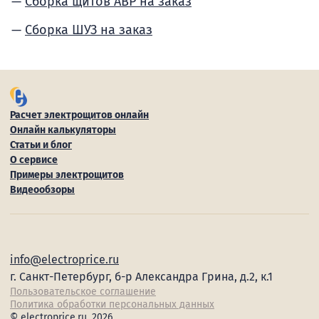
Сборка щитов АВР на заказ
Сборка ШУЗ на заказ
Расчет электрощитов онлайн
Онлайн калькуляторы
Статьи и блог
О сервисе
Примеры электрощитов
Видеообзоры
info@electroprice.ru
г. Санкт-Петербург, б-р Александра Грина, д.2, к.1
Пользовательское соглашение
Политика обработки персональных данных
© electroprice.ru, 2026