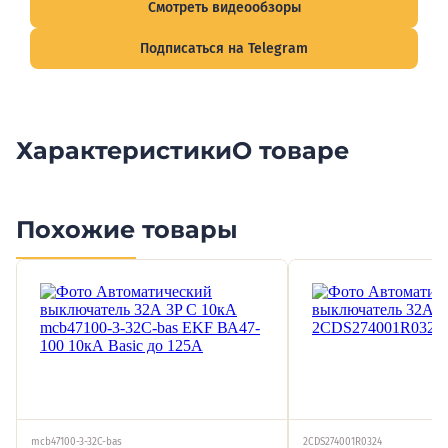
Смотреть видеообзоры
Подписаться на Telegram
Характеристики
О товаре
Похожие товары
mcb47100-3-32C-bas
2CDS274001R0324